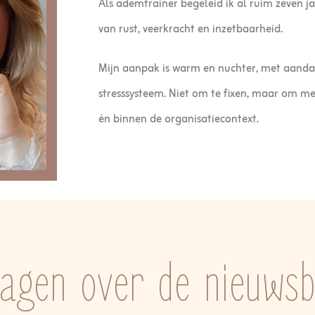
Als ademtrainer begeleid ik al ruim zeven j
van rust, veerkracht en inzetbaarheid.
Mijn aanpak is warm en nuchter, met aanda
stresssysteem. Niet om te fixen, maar om 
én binnen de organisatiecontext.
ragen over de nieuwsb