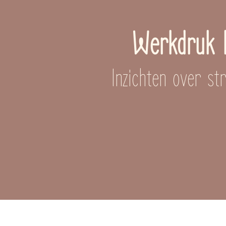
Werkdruk b
Inzichten over s