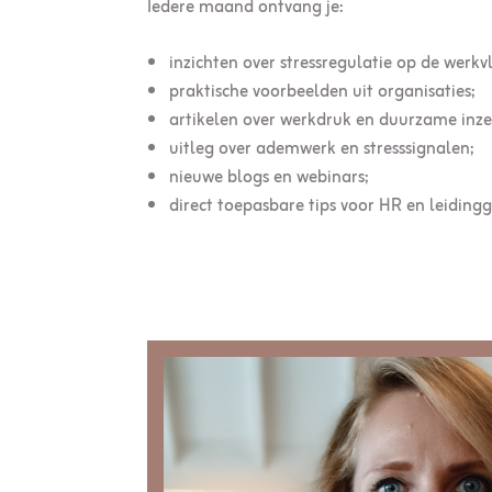
Iedere maand ontvang je:
inzichten over stressregulatie op de werkv
praktische voorbeelden uit organisaties;
artikelen over werkdruk en
duurzame inze
uitleg over
ademwerk
en
stresssignalen
;
nieuwe blogs en webinars;
direct toepasbare tips voor HR en leiding