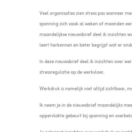
Veel organisaties zien stress pas wanneer med
spanning zich vaak al weken of maanden eer
maandelijkse nieuwsbrief deel ik inzichten w
leert herkennen en beter begrijpt wat er ond
In deze nieuwsbrief deel ik inzichten over w
stressregulatie op de werkvloer.
Werkdruk is namelijk niet altijd zichtbaar, m
Ik neem je in de nieuwsbrief maandelijks mee
oppervlakte gebeurt bij spanning en overbela