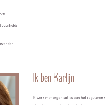
loer;
tbaarheid
;
gevenden.
Ik ben Karlijn
Ik werk met organisaties aan het reguleren 