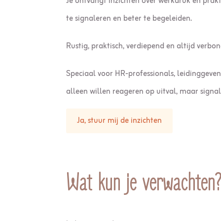
Je ontvangt inzichten over werkdruk en prak
te signaleren en beter te begeleiden.
Rustig, praktisch, verdiepend en altijd verbo
Speciaal voor HR-professionals, leidinggeven
alleen willen reageren op uitval, maar signa
Ja, stuur mij de inzichten
Wat kun je verwachten