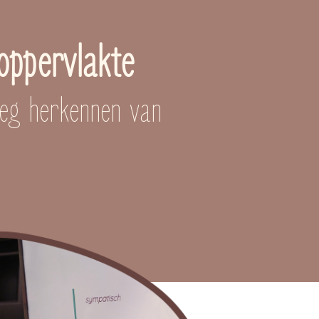
oppervlakte
oeg herkennen van