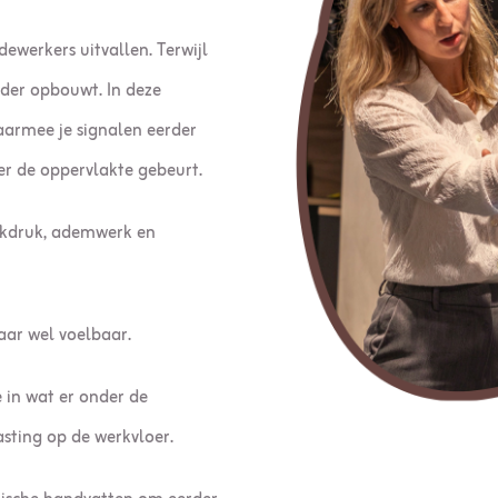
ewerkers uitvallen. Terwijl
der opbouwt. In deze
aarmee je signalen eerder
er de oppervlakte gebeurt.
erkdruk, ademwerk en
aar wel voelbaar.
 in wat er onder de
sting op de werkvloer.