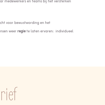
aar medewerkers en teams bij het versterken
cht voor bewustwording en het
mensen weer
regie
te laten ervaren: individueel
rief