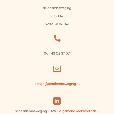
de adembeweging
Lisdodde 3
5282 SX Boxtel

06 – 43 02 37 57

karlijn@deadembeweging.nl
© de adembeweging 2026 –
Algemene voorwaarden
–