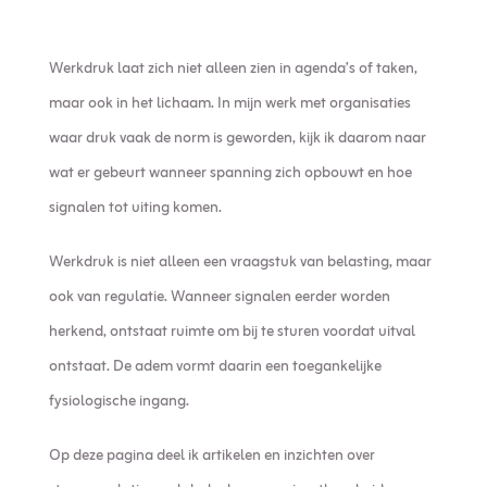
Werkdruk laat zich niet alleen zien in agenda’s of taken,
maar ook in het lichaam. In mijn werk met organisaties
waar druk vaak de norm is geworden, kijk ik daarom naar
wat er gebeurt wanneer spanning zich opbouwt en hoe
signalen tot uiting komen.
Werkdruk is niet alleen een vraagstuk van belasting, maar
ook van regulatie. Wanneer signalen eerder worden
herkend, ontstaat ruimte om bij te sturen voordat uitval
ontstaat. De adem vormt daarin een toegankelijke
fysiologische ingang.
Op deze pagina deel ik artikelen en inzichten over