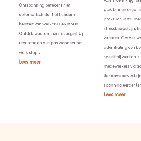
Ademwerk krijgt st
Ontspanning betekent niet
plek binnen organis
automatisch dat het lichaam
praktisch instrume
herstelt van werkdruk en stress.
stressbewustzijn, h
Ontdek waarom herstel begint bij
vitaliteit. Ontdek 
regulatie en niet pas wanneer het
ademhaling een bel
werk stopt.
speelt bij werkdruk
Lees meer
medewerkers via a
lichaamsbewustzijn
spanning eerder le
Lees meer