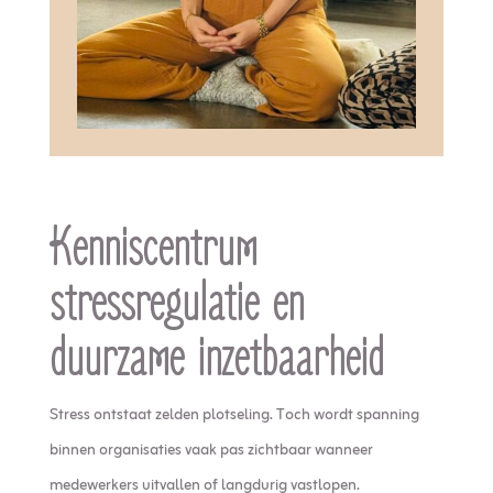
Kenniscentrum
stressregulatie en
duurzame inzetbaarheid
Stress ontstaat zelden plotseling. Toch wordt spanning
binnen organisaties vaak pas zichtbaar wanneer
medewerkers uitvallen of langdurig vastlopen.