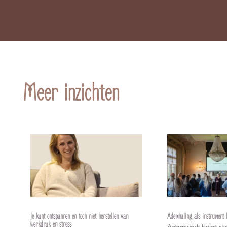
Meer inzichten
Je kunt ontspannen en toch niet herstellen van
Ademhaling als instrument b
werkdruk en stress