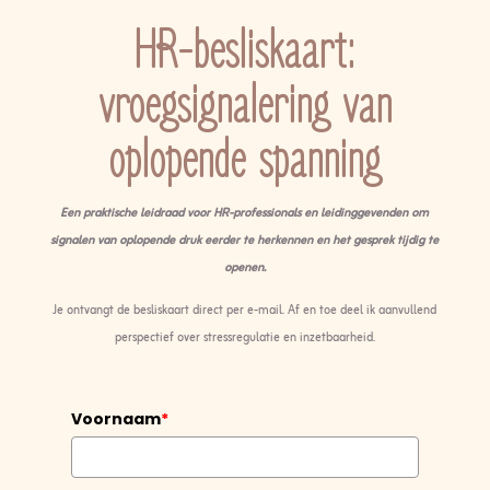
HR-besliskaart:
vroegsignalering van
oplopende spanning
Een praktische leidraad voor HR-professionals en leidinggevenden om
signalen van oplopende druk eerder te herkennen en het gesprek tijdig te
openen.
Je ontvangt de besliskaart direct per e-mail. Af en toe deel ik aanvullend
perspectief over stressregulatie en inzetbaarheid.
Voornaam
*