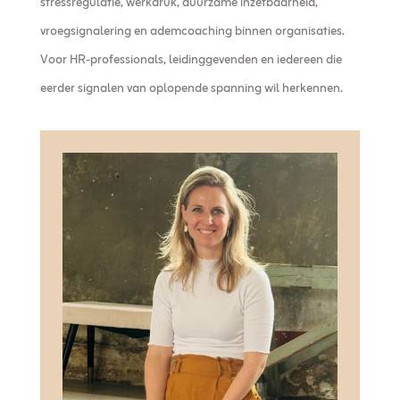
stressregulatie, werkdruk, duurzame inzetbaarheid,
vroegsignalering en ademcoaching binnen organisaties.
Voor HR-professionals, leidinggevenden en iedereen die
eerder signalen van oplopende spanning wil herkennen.