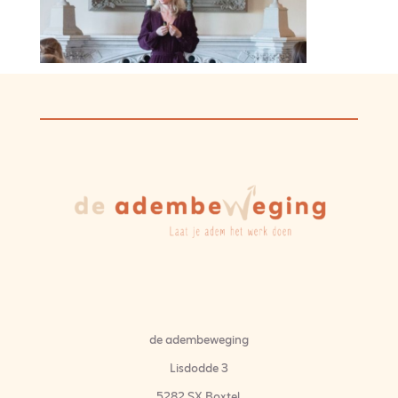
de adembeweging
Lisdodde 3
5282 SX Boxtel