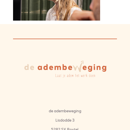
de adembeweging
Lisdodde 3
5282 SX Boxtel